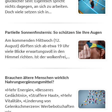
glücklicher sein: Eigentlich spricht
nichts dagegen, an sich zu arbeiten.
Doch viele setzen sich in...
Partielle Sonnenfinsternis: So schützen Sie Ihre Augen
Am kommenden Mittwoch (12.
August) dürften sich ab etwa 19 Uhr
viele Blicke erwartungsvoll in den
Himmel richten. Ist der wolkenfrei,...
Brauchen ältere Menschen wirklich
Nahrungsergänzungsmittel?
«Mehr Energie», «Besseres
Gedächtnis», «Straffere Haut», «Mehr
Vitalität», «Linderung von
Gelenkschmerzen»: Werbebotschaften
wie...