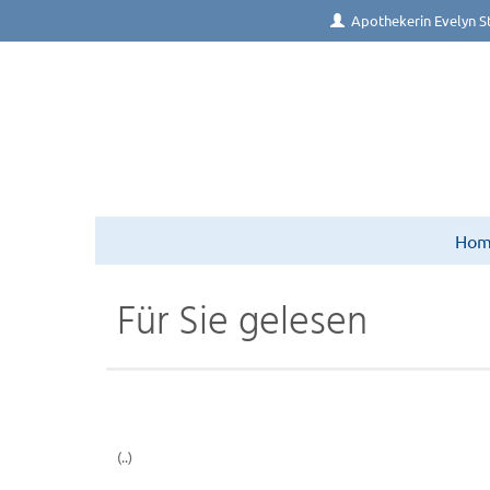
Apothekerin Evelyn S
Ho
Für Sie gelesen
(..)