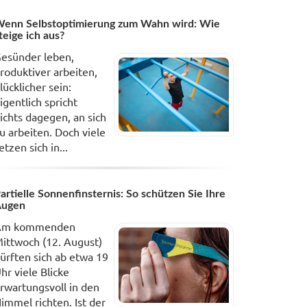
enn Selbstoptimierung zum Wahn wird: Wie
teige ich aus?
esünder leben,
roduktiver arbeiten,
lücklicher sein:
igentlich spricht
ichts dagegen, an sich
u arbeiten. Doch viele
etzen sich in...
artielle Sonnenfinsternis: So schützen Sie Ihre
Augen
Am kommenden
ittwoch (12. August)
ürften sich ab etwa 19
hr viele Blicke
rwartungsvoll in den
immel richten. Ist der