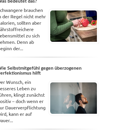
as bedeutet das?
chwangere brauchen
n der Regel nicht mehr
alorien, sollten aber
ährstoffreichere
ebensmittel zu sich
ehmen. Denn ab
eginn der...
ie Selbstmitgefühl gegen überzogenen
erfektionismus hilft
er Wunsch, ein
esseres Leben zu
ühren, klingt zunächst
ositiv – doch wenn er
ur Dauerverpflichtung
ird, kann er auf
auer...