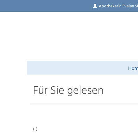
Apothekerin Evelyn S
Ho
Für Sie gelesen
(..)