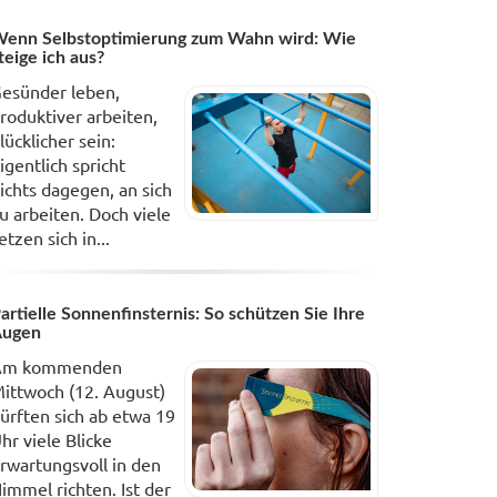
enn Selbstoptimierung zum Wahn wird: Wie
teige ich aus?
esünder leben,
roduktiver arbeiten,
lücklicher sein:
igentlich spricht
ichts dagegen, an sich
u arbeiten. Doch viele
etzen sich in...
artielle Sonnenfinsternis: So schützen Sie Ihre
Augen
Am kommenden
ittwoch (12. August)
ürften sich ab etwa 19
hr viele Blicke
rwartungsvoll in den
immel richten. Ist der