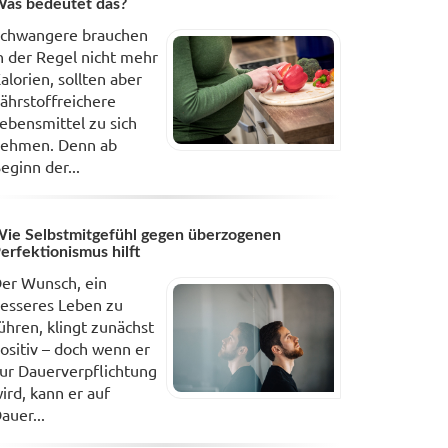
as bedeutet das?
chwangere brauchen
n der Regel nicht mehr
alorien, sollten aber
ährstoffreichere
ebensmittel zu sich
ehmen. Denn ab
eginn der...
ie Selbstmitgefühl gegen überzogenen
erfektionismus hilft
er Wunsch, ein
esseres Leben zu
ühren, klingt zunächst
ositiv – doch wenn er
ur Dauerverpflichtung
ird, kann er auf
auer...