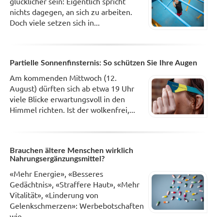
glücklicher sein: Eigentlich spricht
nichts dagegen, an sich zu arbeiten.
Doch viele setzen sich in...
Partielle Sonnenfinsternis: So schützen Sie Ihre Augen
Am kommenden Mittwoch (12.
August) dürften sich ab etwa 19 Uhr
viele Blicke erwartungsvoll in den
Himmel richten. Ist der wolkenfrei,...
Brauchen ältere Menschen wirklich
Nahrungsergänzungsmittel?
«Mehr Energie», «Besseres
Gedächtnis», «Straffere Haut», «Mehr
Vitalität», «Linderung von
Gelenkschmerzen»: Werbebotschaften
wie...