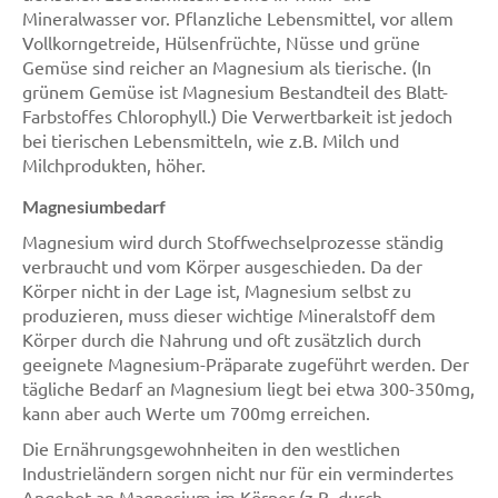
Mineralwasser vor. Pflanzliche Lebensmittel, vor allem
Vollkorngetreide, Hülsenfrüchte, Nüsse und grüne
Gemüse sind reicher an Magnesium als tierische. (In
grünem Gemüse ist Magnesium Bestandteil des Blatt-
Farbstoffes Chlorophyll.) Die Verwertbarkeit ist jedoch
bei tierischen Lebensmitteln, wie z.B. Milch und
Milchprodukten, höher.
Magnesiumbedarf
Magnesium wird durch Stoffwechselprozesse ständig
verbraucht und vom Körper ausgeschieden. Da der
Körper nicht in der Lage ist, Magnesium selbst zu
produzieren, muss dieser wichtige Mineralstoff dem
Körper durch die Nahrung und oft zusätzlich durch
geeignete Magnesium-Präparate zugeführt werden. Der
tägliche Bedarf an Magnesium liegt bei etwa 300-350mg,
kann aber auch Werte um 700mg erreichen.
Die Ernährungsgewohnheiten in den westlichen
Industrieländern sorgen nicht nur für ein vermindertes
Angebot an Magnesium im Körper (z.B. durch