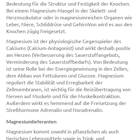
Bedeutung für die Struktur und Festigkeit der Knochen.
Bei einem Magnesium-Mangel in der Skelett- und
Herzmuskulatur oder in magnesiumreichen Organen wie
Leber, Niere, Schilddrüse und GehirnVon wird es aus den
Knochen zügig freigesetzt.
Magnesium ist der physiologische Gegenspieler des
Calciums (Calcium-Antagonist) und wirkt deshalb positiv
am Herzen (Verbesserung des Sauerstoffangebots,
Verminderung des Sauerstoffbedarfs). Von Bedeutung
ist seine Rolle bei der Energiegewinnung in den Zellen,
dem Abbau von Fettsäuren und Glucose. Magnesium
reguliert die Stabilität und Erregbarkeit der
Zellmembranen, ist wichtig für die Reizübertragung von
Nerven auf Muskeln und für die Muskelkontraktion.
Außerdem wirkt es hemmend auf die Freisetzung der
Streßhormone Adrenalin und Noradrenalin.
Magnesiumlieferanten
Magnesium kommt sowohl in pflanzlichen als auch
tierischen Lebensmitteln sowie in Trink- und