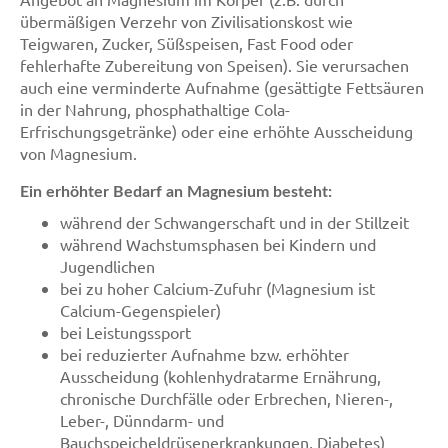
übermäßigen Verzehr von Zivilisationskost wie
Teigwaren, Zucker, Süßspeisen, Fast Food oder
fehlerhafte Zubereitung von Speisen). Sie verursachen
auch eine verminderte Aufnahme (gesättigte Fettsäuren
in der Nahrung, phosphathaltige Cola-
Erfrischungsgetränke) oder eine erhöhte Ausscheidung
von Magnesium.
Ein erhöhter Bedarf an Magnesium besteht:
während der Schwangerschaft und in der Stillzeit
während Wachstumsphasen bei Kindern und
Jugendlichen
bei zu hoher Calcium-Zufuhr (Magnesium ist
Calcium-Gegenspieler)
bei Leistungssport
bei reduzierter Aufnahme bzw. erhöhter
Ausscheidung (kohlenhydratarme Ernährung,
chronische Durchfälle oder Erbrechen, Nieren-,
Leber-, Dünndarm- und
Bauchspeicheldrüsenerkrankungen, Diabetes)