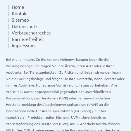
Home
Kontakt
Sitemap
Datenschutz
Verbraucherrechte
Barrierefreiheit
Impressum
Bei Arzneimitteln: Zu Risiken und Nebenwirkungen lesen Sie die
Packungsbeilage und fragen Sie Ihre Ärztin, Ihren Arzt oder in Ihrer
Apotheke. Bei Tierarzneimitteln: Zu Risiken und Nebenwirkungen lesen
Sie die Packungsbeilage und fragen Sie Ihre Tierärztin, Ihren Tierarzt oder
in Ihrer Apotheke. Nur solange Vorrat reicht. Irrtum vorbehalten. Alle
Preise inkl. MwSt. * Sparpotential gegenüber der unverbindlichen
Preisempfehlung des Herstellers (UVP) oder der unverbindlichen
Herstellermeldung des Apothekenverkaufspreises (UAVP) an die
Informationsstelle für Arzneispezialitäten (IFA GmbH) / nur bei
rezeptfreien Produkten außer Büchern. UVP = Unverbindliche
Preisempfehlung des Herstellers (UVP). AVP = Apothekenverkaufspreis
(AVP). Der AVP ist keine unverbindliche Preisempfehlung der Hersteller.