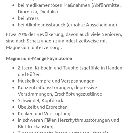
bei medikamentösen Maßnahmen (Abführmittel,
Diuretika, Digitalis)
bei Stress
bei Alkoholmissbrauch (erhöhte Ausscheidung)
Etwa 20% der Bevölkerung, davon auch viele Senioren,
sind nach Schätzungen zumindest zeitweise mit
Magnesium unterversorgt.
Magnesium-Mangel-Symptome
Zittern, Kribbeln und Taubheitsgefühle in Händen
und Füßen
Muskelkrämpfe und Verspannungen,
Konzentrationsstörungen, depressive
Verstimmungen, Erschöpfungszustände
Schwindel, Kopfdruck
Übelkeit und Erbrechen
Koliken und Verstopfung
in schweren Fällen Herzrhythmusstörungen und
Blutdruckanstieg
Tierexperimente lassen vermuten, dass ein