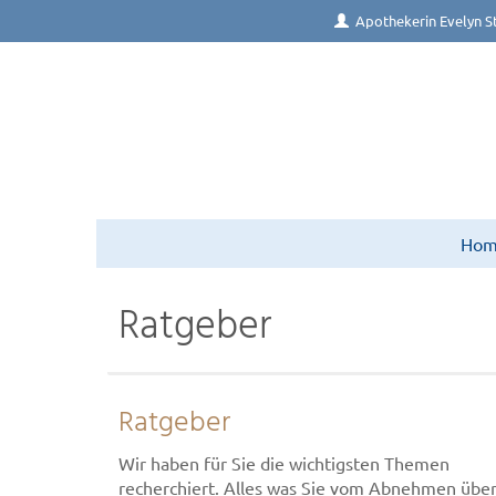
Apothekerin Evelyn S
Ho
Ratgeber
Ratgeber
Wir haben für Sie die wichtigsten Themen
recherchiert. Alles was Sie vom Abnehmen übe