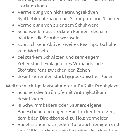
trocknen kann
Vermeidung von nicht atmungsaktiven
Synthetikmaterialien bei Strümpfen und Schuhen
Vermeidung von zu engem Schuhwerk
Schuhwerk muss trocknen können, deshalb
häufiger die Schuhe wechseln
sportlich sehr Aktive: zweites Paar Sportschuhe
zum Wechseln
bei starkem Schwitzen und sehr engem
Zehenstand: Einlage eines Verbands- oder
Stoffstreifens zwischen den Zehen
desinfizierender, stark hygroskopischer Puder
Weitere wichtige Maßnahmen zur Fußpilz-Prophylaxe:
Schuhe oder Strümpfe mit Antimykotikum
desinfizieren
in Schwimmbädern oder Saunen: eigene
Badeschuhe und eigene Handtücher benutzen;
damit den Direktkontakt zu Holz vermeiden
Badelatschen nach jedem Gebrauch reinigen und
sorgfältig trocknen, sonst werden sie schnell zur