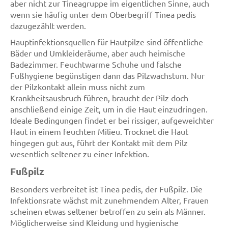
aber nicht zur Tineagruppe im eigentlichen Sinne, auch
wenn sie häufig unter dem Oberbegriff Tinea pedis
dazugezählt werden.
Hauptinfektionsquellen für Hautpilze sind öffentliche
Bäder und Umkleideräume, aber auch heimische
Badezimmer. Feuchtwarme Schuhe und falsche
Fußhygiene begünstigen dann das Pilzwachstum. Nur
der Pilzkontakt allein muss nicht zum
Krankheitsausbruch führen, braucht der Pilz doch
anschließend einige Zeit, um in die Haut einzudringen.
Ideale Bedingungen findet er bei rissiger, aufgeweichter
Haut in einem feuchten Milieu. Trocknet die Haut
hingegen gut aus, führt der Kontakt mit dem Pilz
wesentlich seltener zu einer Infektion.
Fußpilz
Besonders verbreitet ist Tinea pedis, der Fußpilz. Die
Infektionsrate wächst mit zunehmendem Alter, Frauen
scheinen etwas seltener betroffen zu sein als Männer.
Möglicherweise sind Kleidung und hygienische