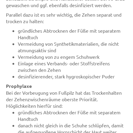
gewaschen und ggf. ebenfalls desinfiziert werden.
Parallel dazu ist es sehr wichtig, die Zehen separat und
trocken zu halten:
gründliches Abtrocknen der Füße mit separatem
Handtuch
Vermeidung von Synthetikmaterialien, die nicht
atmungsaktiv sind
Vermeidung von zu engem Schuhwerk
Einlage eines Verbands- oder Stoffstreifens
zwischen den Zehen
desinfizierender, stark hygroskopischer Puder
Prophylaxe
Bei der Vorbeugung von Fußpilz hat das Trockenhalten
der Zehenzwischenräume oberste Priorität.
Möglichkeiten hierfür sind:
gründliches Abtrocknen der Füße mit separatem
Handtuch
danach nicht gleich in die Schuhe schlüpfen, damit
die aufgequollene Hornschicht der Haut weiter