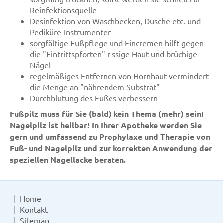
Reinfektionsquelle
Desinfektion von Waschbecken, Dusche etc. und
Pediküre-Instrumenten
sorgfältige Fußpflege und Eincremen hilft gegen
die "Eintrittspforten" rissige Haut und brüchige
Nägel
regelmäßiges Entfernen von Hornhaut vermindert
die Menge an "nährendem Substrat"
Durchblutung des Fußes verbessern
Fußpilz muss für Sie (bald) kein Thema (mehr) sein!
Nagelpilz ist heilbar! In Ihrer Apotheke werden Sie
gern und umfassend zu Prophylaxe und Therapie von
Fuß- und Nagelpilz und zur korrekten Anwendung der
speziellen Nagellacke beraten.
Home
Kontakt
Sitemap