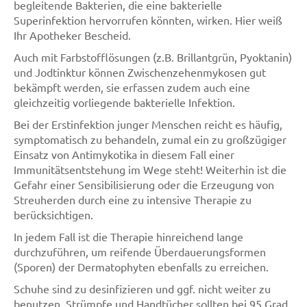
begleitende Bakterien, die eine bakterielle
Superinfektion hervorrufen könnten, wirken. Hier weiß
Ihr Apotheker Bescheid.
Auch mit Farbstofflösungen (z.B. Brillantgrün, Pyoktanin)
und Jodtinktur können Zwischenzehenmykosen gut
bekämpft werden, sie erfassen zudem auch eine
gleichzeitig vorliegende bakterielle Infektion.
Bei der Erstinfektion junger Menschen reicht es häufig,
symptomatisch zu behandeln, zumal ein zu großzügiger
Einsatz von Antimykotika in diesem Fall einer
Immunitätsentstehung im Wege steht! Weiterhin ist die
Gefahr einer Sensibilisierung oder die Erzeugung von
Streuherden durch eine zu intensive Therapie zu
berücksichtigen.
In jedem Fall ist die Therapie hinreichend lange
durchzuführen, um reifende Überdauerungsformen
(Sporen) der Dermatophyten ebenfalls zu erreichen.
Schuhe sind zu desinfizieren und ggf. nicht weiter zu
benutzen. Strümpfe und Handtücher sollten bei 95 Grad