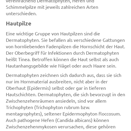
vereinfachend Dermatophyten, Hefen und
Schimmelpilze mit jeweils zahlreichen Arten
unterschieden.
Hautpilze
Eine wichtige Gruppe von Hautpilzen sind die
Dermatophyten. Sie befallen als verschiedene Gattungen
von hornliebenden Fadenpilzen die Hornschicht der Haut.
Der Oberbegriff für Infektionen durch Dermatophyten
heißt Tinea. Betroffen können die Haut selbst als auch
Hautanhangsgebilde wie Nägel oder auch Haare sein.
Dermatophyten zeichnen sich dadurch aus, dass sie sich
nur im Hornmaterial ausbreiten, nicht aber in der
Oberhaut (Epidermis) selbst oder gar in tieferen
Hautschichten. Dermatophyten, die sich bevorzugt in den
Zwischenzehenräumen ansiedeln, sind vor allem
Trichophyten (Trichophyton rubrum bzw.
mentagrophytes), seltener Epidermophyton floccosum.
Auch pathogene Hefen (Candida albicans) können
Zwischenzehenmykosen verursachen, diese gehören