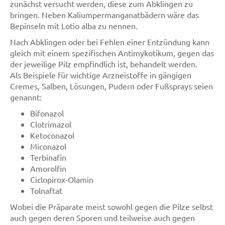
zunächst versucht werden, diese zum Abklingen zu
bringen. Neben Kaliumpermanganatbädern wäre das
Bepinseln mit Lotio alba zu nennen.
Nach Abklingen oder bei Fehlen einer Entzündung kann
gleich mit einem spezifischen Antimykotikum, gegen das
der jeweilige Pilz empfindlich ist, behandelt werden.
Als Beispiele für wichtige Arzneistoffe in gängigen
Cremes, Salben, Lösungen, Pudern oder Fußsprays seien
genannt:
Bifonazol
Clotrimazol
Ketoconazol
Miconazol
Terbinafin
Amorolfin
Ciclopirox-Olamin
Tolnaftat
Wobei die Präparate meist sowohl gegen die Pilze selbst
auch gegen deren Sporen und teilweise auch gegen