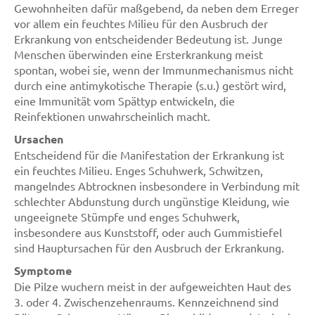
Gewohnheiten dafür maßgebend, da neben dem Erreger
vor allem ein feuchtes Milieu für den Ausbruch der
Erkrankung von entscheidender Bedeutung ist. Junge
Menschen überwinden eine Ersterkrankung meist
spontan, wobei sie, wenn der Immunmechanismus nicht
durch eine antimykotische Therapie (s.u.) gestört wird,
eine Immunität vom Spättyp entwickeln, die
Reinfektionen unwahrscheinlich macht.
Ursachen
Entscheidend für die Manifestation der Erkrankung ist
ein feuchtes Milieu. Enges Schuhwerk, Schwitzen,
mangelndes Abtrocknen insbesondere in Verbindung mit
schlechter Abdunstung durch ungünstige Kleidung, wie
ungeeignete Stümpfe und enges Schuhwerk,
insbesondere aus Kunststoff, oder auch Gummistiefel
sind Hauptursachen für den Ausbruch der Erkrankung.
Symptome
Die Pilze wuchern meist in der aufgeweichten Haut des
3. oder 4. Zwischenzehenraums. Kennzeichnend sind