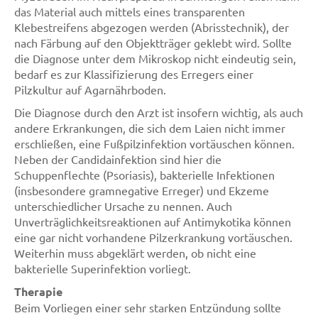
das Material auch mittels eines transparenten
Klebestreifens abgezogen werden (Abrisstechnik), der
nach Färbung auf den Objektträger geklebt wird. Sollte
die Diagnose unter dem Mikroskop nicht eindeutig sein,
bedarf es zur Klassifizierung des Erregers einer
Pilzkultur auf Agarnährboden.
Die Diagnose durch den Arzt ist insofern wichtig, als auch
andere Erkrankungen, die sich dem Laien nicht immer
erschließen, eine Fußpilzinfektion vortäuschen können.
Neben der Candidainfektion sind hier die
Schuppenflechte (Psoriasis), bakterielle Infektionen
(insbesondere gramnegative Erreger) und Ekzeme
unterschiedlicher Ursache zu nennen. Auch
Unverträglichkeitsreaktionen auf Antimykotika können
eine gar nicht vorhandene Pilzerkrankung vortäuschen.
Weiterhin muss abgeklärt werden, ob nicht eine
bakterielle Superinfektion vorliegt.
Therapie
Beim Vorliegen einer sehr starken Entzündung sollte