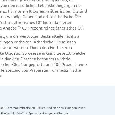
g von den natürlichen Lebensbedingungen der
z. Für nur ein Kilogramm ätherischen Öls sind
notwendig. Daher sind echte ätherische Öle
echtes ätherisches Öl" bietet keinerlei
die Angabe "100 Prozent reines ätherisches Öl".
ist, um die wertvollen Bestandteile nicht zu
ndungen enthalten. Ätherische Öle müssen
bewahrt werden. Durch den Einfluss von
rte Oxidationsprozesse in Gang gesetzt, welche
 in dunklen Flaschen besonders wichtig.
ischer Öle. Nur geprüfte und 100 Prozent reine
Herstellung von Präparaten für medizinische
e.
. Bei Tierarzneimitteln: Zu Risiken und Nebenwirkungen lesen
e Preise inkl. MwSt. * Sparpotential gegenüber der