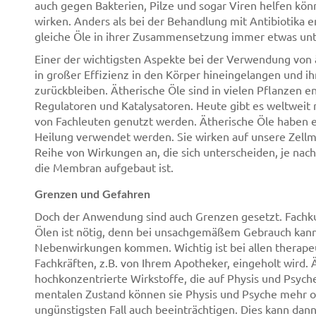
auch gegen Bakterien, Pilze und sogar Viren helfen kön
wirken. Anders als bei der Behandlung mit Antibiotika 
gleiche Öle in ihrer Zusammensetzung immer etwas unte
Einer der wichtigsten Aspekte bei der Verwendung von ät
in großer Effizienz in den Körper hineingelangen und ih
zurückbleiben. Ätherische Öle sind in vielen Pflanzen 
Regulatoren und Katalysatoren. Heute gibt es weltweit 
von Fachleuten genutzt werden. Ätherische Öle haben 
Heilung verwendet werden. Sie wirken auf unsere Zell
Reihe von Wirkungen an, die sich unterscheiden, je nach
die Membran aufgebaut ist.
Grenzen und Gefahren
Doch der Anwendung sind auch Grenzen gesetzt. Fachk
Ölen ist nötig, denn bei unsachgemäßem Gebrauch kan
Nebenwirkungen kommen. Wichtig ist bei allen therape
Fachkräften, z.B. von Ihrem Apotheker, eingeholt wird.
hochkonzentrierte Wirkstoffe, die auf Physis und Psych
mentalen Zustand können sie Physis und Psyche mehr o
ungünstigsten Fall auch beeinträchtigen. Dies kann dann