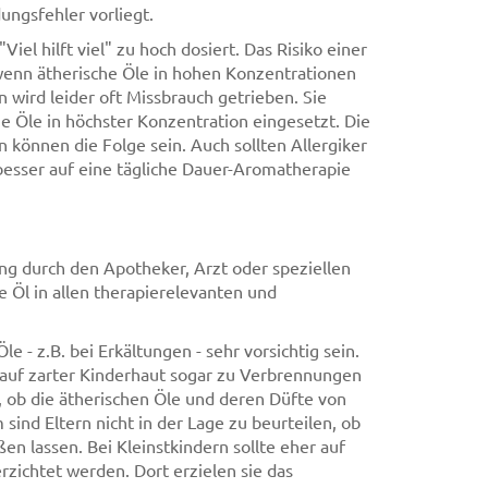
ngsfehler vorliegt.
el hilft viel" zu hoch dosiert. Das Risiko einer
wenn ätherische Öle in hohen Konzentrationen
wird leider oft Missbrauch getrieben. Sie
 Öle in höchster Konzentration eingesetzt. Die
können die Folge sein. Auch sollten Allergiker
besser auf eine tägliche Dauer-Aromatherapie
ng durch den Apotheker, Arzt oder speziellen
e Öl in allen therapierelevanten und
 - z.B. bei Erkältungen - sehr vorsichtig sein.
 auf zarter Kinderhaut sogar zu Verbrennungen
 ob die ätherischen Öle und deren Düfte von
nd Eltern nicht in der Lage zu beurteilen, ob
en lassen. Bei Kleinstkindern sollte eher auf
zichtet werden. Dort erzielen sie das