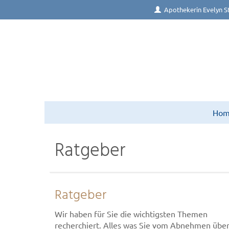
Apothekerin Evelyn S
Ho
Ratgeber
Ratgeber
Wir haben für Sie die wichtigsten Themen
recherchiert. Alles was Sie vom Abnehmen übe