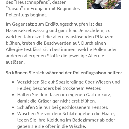
des "Heuschnupfens", dessen
"Saison" im Frühjahr mit Beginn des
Pollenflugs beginnt.
Im Gegensatz zum Erkältungsschnupfen ist das
Nasensekret wässrig und ganz klar. Je nachdem, zu
welcher Jahreszeit die allergieauslösenden Pflanzen
blühen, treten die Beschwerden auf. Durch einen
Allergie-Test lässt sich bestimmen, welche Pollen oder
anderen allergenen Stoffe die jeweilige Allergie
auslösen.
So können Sie sich während der Pollenflugsaison helfen:
Verzichten Sie auf Spaziergänge über Wiesen und
Felder, besonders bei trockenem Wetter.
Halten Sie den Rasen im eigenen Garten kurz,
damit die Gräser gar nicht erst blühen.
Schlafen Sie nur bei geschlossenem Fenster.
Waschen Sie vor dem Schlafengehen die Haare,
legen Sie Ihre Kleidung im Badezimmer ab oder
geben sie sie öfter in die Wäsche.