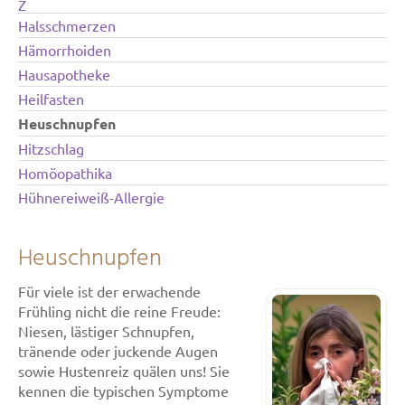
Z
Halsschmerzen
Hämorrhoiden
Hausapotheke
Heilfasten
Heuschnupfen
Hitzschlag
Homöopathika
Hühnereiweiß-Allergie
Heuschnupfen
Für viele ist der erwachende
Frühling nicht die reine Freude:
Niesen, lästiger Schnupfen,
tränende oder juckende Augen
sowie Hustenreiz quälen uns! Sie
kennen die typischen Symptome