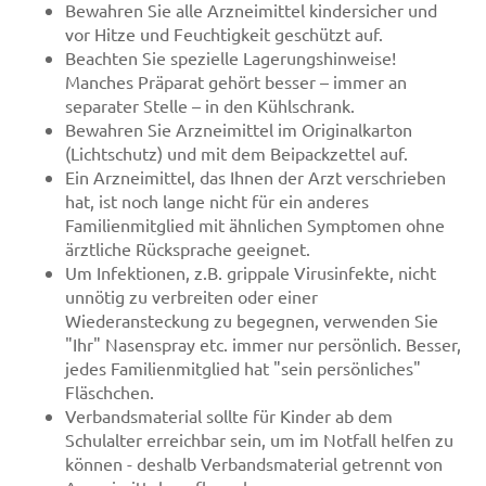
Bewahren Sie alle Arzneimittel kindersicher und
vor Hitze und Feuchtigkeit geschützt auf.
Beachten Sie spezielle Lagerungshinweise!
Manches Präparat gehört besser – immer an
separater Stelle – in den Kühlschrank.
Bewahren Sie Arzneimittel im Originalkarton
(Lichtschutz) und mit dem Beipackzettel auf.
Ein Arzneimittel, das Ihnen der Arzt verschrieben
hat, ist noch lange nicht für ein anderes
Familienmitglied mit ähnlichen Symptomen ohne
ärztliche Rücksprache geeignet.
Um Infektionen, z.B. grippale Virusinfekte, nicht
unnötig zu verbreiten oder einer
Wiederansteckung zu begegnen, verwenden Sie
"Ihr" Nasenspray etc. immer nur persönlich. Besser,
jedes Familienmitglied hat "sein persönliches"
Fläschchen.
Verbandsmaterial sollte für Kinder ab dem
Schulalter erreichbar sein, um im Notfall helfen zu
können - deshalb Verbandsmaterial getrennt von