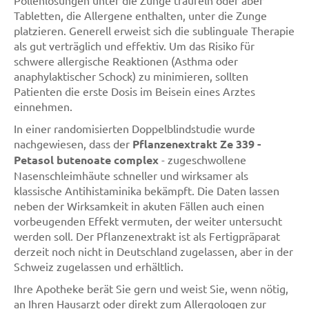
Pollenlösungen unter die Zunge träufeln oder aber
Tabletten, die Allergene enthalten, unter die Zunge
platzieren. Generell erweist sich die sublinguale Therapie
als gut verträglich und effektiv. Um das Risiko für
schwere allergische Reaktionen (Asthma oder
anaphylaktischer Schock) zu minimieren, sollten
Patienten die erste Dosis im Beisein eines Arztes
einnehmen.
In einer randomisierten Doppelblindstudie wurde
nachgewiesen, dass der
Pflanzenextrakt Ze 339 -
Petasol butenoate complex
- zugeschwollene
Nasenschleimhäute schneller und wirksamer als
klassische Antihistaminika bekämpft. Die Daten lassen
neben der Wirksamkeit in akuten Fällen auch einen
vorbeugenden Effekt vermuten, der weiter untersucht
werden soll. Der Pflanzenextrakt ist als Fertigpräparat
derzeit noch nicht in Deutschland zugelassen, aber in der
Schweiz zugelassen und erhältlich.
Ihre Apotheke berät Sie gern und weist Sie, wenn nötig,
an Ihren Hausarzt oder direkt zum Allergologen zur