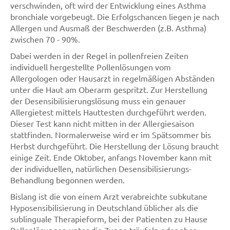
verschwinden, oft wird der Entwicklung eines Asthma
bronchiale vorgebeugt. Die Erfolgschancen liegen je nach
Allergen und Ausmaß der Beschwerden (z.B. Asthma)
zwischen 70 - 90%.
Dabei werden in der Regel in pollenfreien Zeiten
individuell hergestellte Pollenlösungen vom
Allergologen oder Hausarzt in regelmäßigen Abständen
unter die Haut am Oberarm gespritzt. Zur Herstellung
der Desensibilisierungslösung muss ein genauer
Allergietest mittels Hauttesten durchgeführt werden.
Dieser Test kann nicht mitten in der Allergiesaison
stattfinden. Normalerweise wird er im Spätsommer bis
Herbst durchgeführt. Die Herstellung der Lösung braucht
einige Zeit. Ende Oktober, anfangs November kann mit
der individuellen, natürlichen Desensibilisierungs-
Behandlung begonnen werden.
Bislang ist die von einem Arzt verabreichte subkutane
Hyposensibilisierung in Deutschland üblicher als die
sublinguale Therapieform, bei der Patienten zu Hause