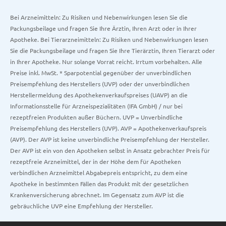
Bei Arzneimitteln: Zu Risiken und Nebenwirkungen lesen Sie die
Packungsbeilage und fragen Sie Ihre Ärztin, Ihren Arzt oder in Ihrer
Apotheke. Bei Tierarzneimitteln: Zu Risiken und Nebenwirkungen lesen
Sie die Packungsbeilage und fragen Sie Ihre Tierärztin, Ihren Tierarzt oder
in Ihrer Apotheke. Nur solange Vorrat reicht. Irrtum vorbehalten. Alle
Preise inkl. MwSt. * Sparpotential gegenüber der unverbindlichen
Preisempfehlung des Herstellers (UVP) oder der unverbindlichen
Herstellermeldung des Apothekenverkaufspreises (UAVP) an die
Informationsstelle für Arzneispezialitäten (IFA GmbH) / nur bei
rezeptfreien Produkten außer Büchern. UVP = Unverbindliche
Preisempfehlung des Herstellers (UVP). AVP = Apothekenverkaufspreis
(AVP). Der AVP ist keine unverbindliche Preisempfehlung der Hersteller.
Der AVP ist ein von den Apotheken selbst in Ansatz gebrachter Preis für
rezeptfreie Arzneimittel, der in der Höhe dem für Apotheken
verbindlichen Arzneimittel Abgabepreis entspricht, zu dem eine
Apotheke in bestimmten Fällen das Produkt mit der gesetzlichen
Krankenversicherung abrechnet. Im Gegensatz zum AVP ist die
gebräuchliche UVP eine Empfehlung der Hersteller.