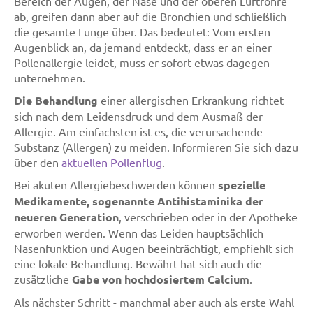
Bereich der Augen, der Nase und der oberen Luftröhre
ab, greifen dann aber auf die Bronchien und schließlich
die gesamte Lunge über. Das bedeutet: Vom ersten
Augenblick an, da jemand entdeckt, dass er an einer
Pollenallergie leidet, muss er sofort etwas dagegen
unternehmen.
Die Behandlung
einer allergischen Erkrankung richtet
sich nach dem Leidensdruck und dem Ausmaß der
Allergie. Am einfachsten ist es, die verursachende
Substanz (Allergen) zu meiden. Informieren Sie sich dazu
über den
aktuellen Pollenflug
.
Bei akuten Allergiebeschwerden können
spezielle
Medikamente, sogenannte Antihistaminika der
neueren Generation
, verschrieben oder in der Apotheke
erworben werden. Wenn das Leiden hauptsächlich
Nasenfunktion und Augen beeinträchtigt, empfiehlt sich
eine lokale Behandlung. Bewährt hat sich auch die
zusätzliche
Gabe von hochdosiertem Calcium
.
Als nächster Schritt - manchmal aber auch als erste Wahl