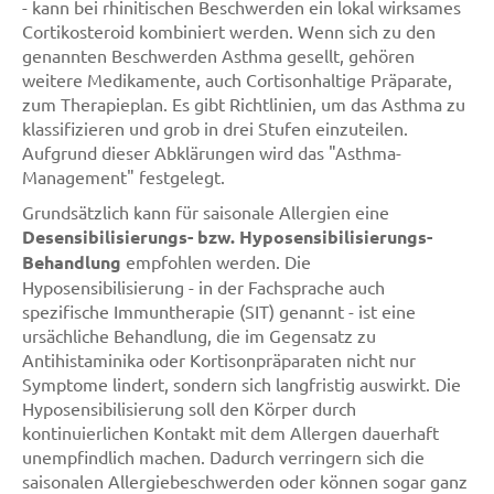
- kann bei rhinitischen Beschwerden ein lokal wirksames
Cortikosteroid kombiniert werden. Wenn sich zu den
genannten Beschwerden Asthma gesellt, gehören
weitere Medikamente, auch Cortisonhaltige Präparate,
zum Therapieplan. Es gibt Richtlinien, um das Asthma zu
klassifizieren und grob in drei Stufen einzuteilen.
Aufgrund dieser Abklärungen wird das "Asthma-
Management" festgelegt.
Grundsätzlich kann für saisonale Allergien eine
Desensibilisierungs- bzw. Hyposensibilisierungs-
Behandlung
empfohlen werden. Die
Hyposensibilisierung - in der Fachsprache auch
spezifische Immuntherapie (SIT) genannt - ist eine
ursächliche Behandlung, die im Gegensatz zu
Antihistaminika oder Kortisonpräparaten nicht nur
Symptome lindert, sondern sich langfristig auswirkt. Die
Hyposensibilisierung soll den Körper durch
kontinuierlichen Kontakt mit dem Allergen dauerhaft
unempfindlich machen. Dadurch verringern sich die
saisonalen Allergiebeschwerden oder können sogar ganz