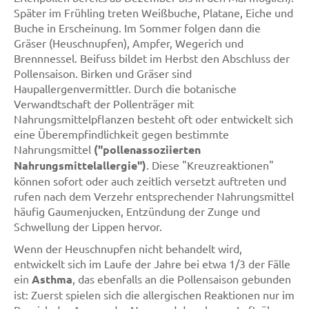
Später im Frühling treten Weißbuche, Platane, Eiche und
Buche in Erscheinung. Im Sommer folgen dann die
Gräser (Heuschnupfen), Ampfer, Wegerich und
Brennnessel. Beifuss bildet im Herbst den Abschluss der
Pollensaison. Birken und Gräser sind
Haupallergenvermittler. Durch die botanische
Verwandtschaft der Pollenträger mit
Nahrungsmittelpflanzen besteht oft oder entwickelt sich
eine Überempfindlichkeit gegen bestimmte
Nahrungsmittel
("pollenassoziierten
Nahrungsmittelallergie")
. Diese "Kreuzreaktionen"
können sofort oder auch zeitlich versetzt auftreten und
rufen nach dem Verzehr entsprechender Nahrungsmittel
häufig Gaumenjucken, Entzündung der Zunge und
Schwellung der Lippen hervor.
Wenn der Heuschnupfen nicht behandelt wird,
entwickelt sich im Laufe der Jahre bei etwa 1/3 der Fälle
ein
Asthma
, das ebenfalls an die Pollensaison gebunden
ist: Zuerst spielen sich die allergischen Reaktionen nur im